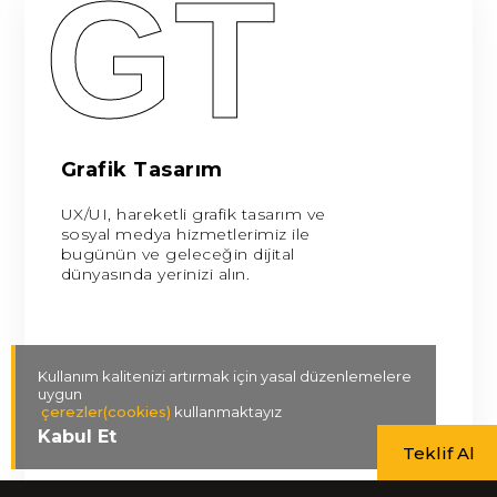
GT
Grafik Tasarım
UX/UI, hareketli grafik tasarım ve
sosyal medya hizmetlerimiz ile
bugünün ve geleceğin dijital
dünyasında yerinizi alın.
Kullanım kalitenizi artırmak için yasal düzenlemelere
uygun
çerezler(cookies)
kullanmaktayız
Kabul Et
Teklif Al