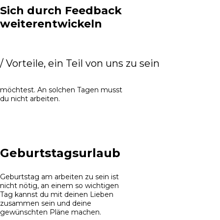
Sich durch Feedback
weiterentwickeln
Selbstpflege-Freistellung
/
Vorteile, ein Teil von uns zu sein
Es kann Tage geben, an denen du
dich schlecht fühlst und nicht arbeiten
möchtest. An solchen Tagen musst
du nicht arbeiten.
Geburtstagsurlaub
Geburtstag am arbeiten zu sein ist
nicht nötig, an einem so wichtigen
Tag kannst du mit deinen Lieben
zusammen sein und deine
gewünschten Pläne machen.