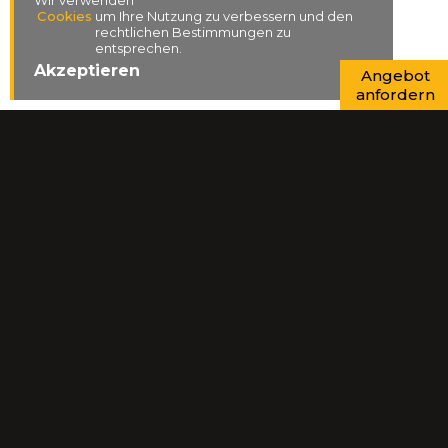
Wir verwenden
Cookies
um Ihre Nutzung zu verbessern und den
rechtlichen Bestimmungen zu
entsprechen.
Akzeptieren
Angebot
anfordern