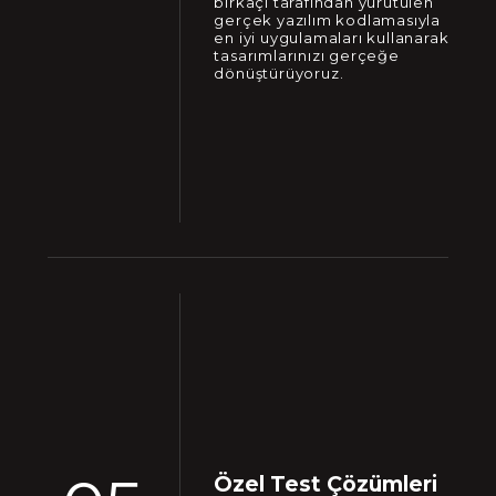
birkaçı tarafından yürütülen
gerçek yazılım kodlamasıyla
en iyi uygulamaları kullanarak
tasarımlarınızı gerçeğe
dönüştürüyoruz.
Özel Test Çözümleri