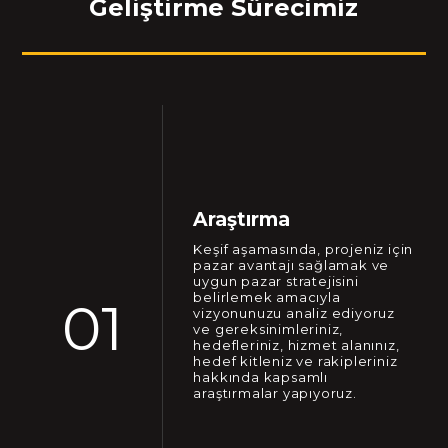
Geliştirme Sürecimiz
Araştırma
Keşif aşamasında, projeniz için
pazar avantajı sağlamak ve
uygun pazar stratejisini
belirlemek amacıyla
01
vizyonunuzu analiz ediyoruz
ve gereksinimleriniz,
hedefleriniz, hizmet alanınız,
hedef kitleniz ve rakipleriniz
hakkında kapsamlı
araştırmalar yapıyoruz.