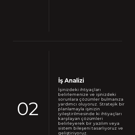
İş Analizi
İşinizdeki ihtiyaçları
belirlemenize ve işinizdeki
sorunlara çözümler bulmanıza
02
yardımcı oluyoruz. Stratejik bir
planlamayla işinizin
iyileştirilmesinde ki ihtiyaçları
karşılayan çözümleri
belirleyerek bir yazılım veya
sistem bileşeni tasarlıyoruz ve
geliştiriyoruz.