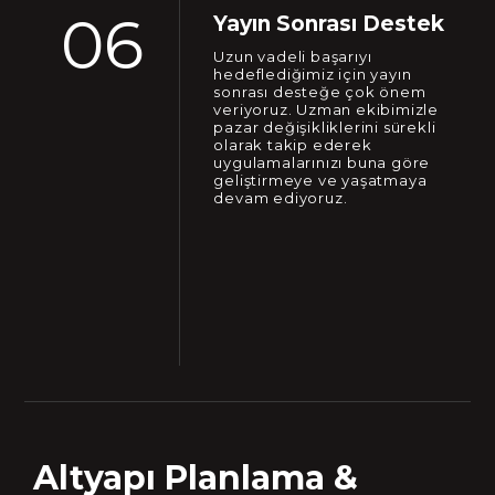
06
Yayın Sonrası Destek
Uzun vadeli başarıyı
hedeflediğimiz için yayın
sonrası desteğe çok önem
veriyoruz. Uzman ekibimizle
pazar değişikliklerini sürekli
olarak takip ederek
uygulamalarınızı buna göre
geliştirmeye ve yaşatmaya
devam ediyoruz.
Altyapı Planlama &