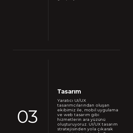
Tasarım
Yaratıcı UI/UX
tasarımcılarından oluşan
03
ekibimiz ile, mobil uygulama
ve web tasarım gibi
hizmetlerin ara yüzünü
oluşturuyoruz. UI/UX tasarım
stratejisinden yola çıkarak