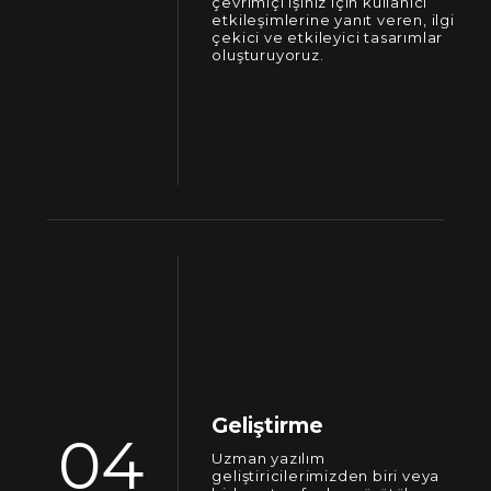
çevrimiçi işiniz için kullanıcı
etkileşimlerine yanıt veren, ilgi
çekici ve etkileyici tasarımlar
oluşturuyoruz.
Geliştirme
04
Uzman yazılım
geliştiricilerimizden biri veya