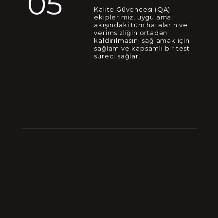
05
Kalite Güvencesi (QA)
ekiplerimiz, uygulama
akışındaki tüm hataların ve
verimsizliğin ortadan
kaldırılmasını sağlamak için
sağlam ve kapsamlı bir test
süreci sağlar.